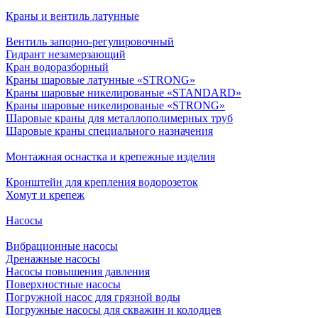
Краны и вентиль латунные
Вентиль запорно-регулировочный
Гидрант незамерзающий
Кран водоразборный
Краны шаровые латунные «STRONG»
Краны шаровые никелированые «STANDARD»
Краны шаровые никелированые «STRONG»
Шаровые краны для металлополимерных труб
Шаровые краны специального назначения
Монтажная оснастка и крепежные изделия
Кронштейн для крепления водорозеток
Хомут и крепеж
Насосы
Вибрационные насосы
Дренажные насосы
Насосы повышения давления
Поверхностные насосы
Погружной насос для грязной воды
Погружные насосы для скважин и колодцев