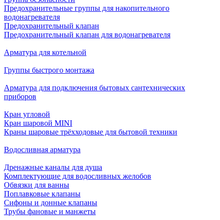
Предохранительные группы для накопительного
водонагревателя
Предохранительный клапан
Предохранительный клапан для водонагревателя
Арматура для котельной
Группы быстрого монтажа
Арматура для подключения бытовых сантехнических
приборов
Кран угловой
Кран шаровой MINI
Краны шаровые трёхходовые для бытовой техники
Водосливная арматура
Дренажные каналы для душа
Комплектующие для водосливных желобов
Обвязки для ванны
Поплавковые клапаны
Сифоны и донные клапаны
Трубы фановые и манжеты