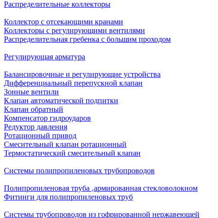
Распределительные коллекторы
Коллектор с отсекающими кранами
Коллекторы с регулирующими вентилями
Распределительная гребенка с большим проходом
Регулирующая арматура
Балансировочные и регулирующие устройства
Дифференциальный перепускной клапан
Зонные вентили
Клапан автоматической подпитки
Клапан обратный
Компенсатор гидроударов
Редуктор давления
Ротационный привод
Смесительный клапан ротационный
Термостатический смесительный клапан
Системы полипропиленовых трубопроводов
Полипропиленовая труба ‚армированная стекловолокном
Фитинги для полипропиленовых труб
Системы трубопроводов из гофрированной нержавеющей