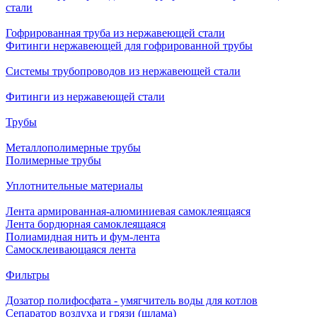
стали
Гофрированная труба из нержавеющей стали
Фитинги нержавеющей для гофрированной трубы
Системы трубопроводов из нержавеющей стали
Фитинги из нержавеющей стали
Трубы
Металлополимерные трубы
Полимерные трубы
Уплотнительные материалы
Лента армированная-алюминиевая самоклеящаяся
Лента бордюрная самоклеящаяся
Полиамидная нить и фум-лента
Самосклеивающаяся лента
Фильтры
Дозатор полифосфата - умягчитель воды для котлов
Сепаратор воздуха и грязи (шлама)