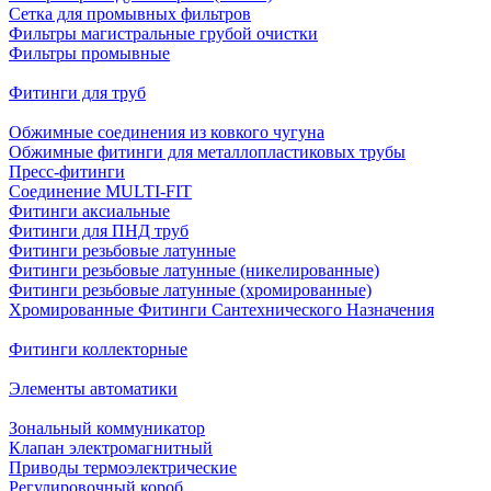
Сетка для промывных фильтров
Фильтры магистральные грубой очистки
Фильтры промывные
Фитинги для труб
Обжимные соединения из ковкого чугуна
Обжимные фитинги для металлопластиковых трубы
Пресс-фитинги
Соединение MULTI-FIT
Фитинги аксиальные
Фитинги для ПНД труб
Фитинги резьбовые латунные
Фитинги резьбовые латунные (никелированные)
Фитинги резьбовые латунные (хромированные)
Хромированные Фитинги Сантехнического Назначения
Фитинги коллекторные
Элементы автоматики
Зональный коммуникатор
Клапан электромагнитный
Приводы термоэлектрические
Регулировочный короб