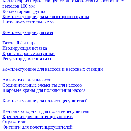
Коллектор из нержавеющей стали с межосевым расстоянием
выходов 100 мм
Коллекторная группа
Комплектующие для коллекторной группы
Насосно-смесительные узлы
Комплектующие для газа
Газовый фильтр
Изолирующая вставка
Краны шаровые латунные
Регулятор давления газа
Комплектующие для насосов и насосных станций
Автоматика для насосов
Соединительные элементы для насосов
Шаровые краны для подключения насоса
Комплектующие для полотенцесушителей
Вентиль запорный для полотенцесушителя
Крепления для полотенцесушителя
Отражатели
Фитинги для полотенцесушителей