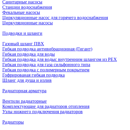
Санитарные насосы
Станции водоснабжения
Фекальные насосы
Циркуляционные насос для горячего водоснабжения
Циркуляционные насосы
Подводки и шланги
Газовый шланг ПВХ
Гибкая подводка антивибрационная (Гигант)
Гибкая подводка для воды
Гибкая подводка для водыс внутренним шлангом из PEX
Гибкая подводка для газа сильфонного типа
Гибкая подводка с полимерным покрытием
Гофрированая гибкая подводка
Шланг для душа и излив
Радиаторная арматура
Вентили радиаторные
Комплектующие для радиаторов отопления
Узлы нижнего подключения радиаторов
Радиаторы