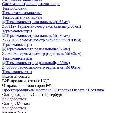
Система контроля протечки воды
Термоголовки
Термостаты комнатные
Термостаты накладные
Z631127
Термоманометр аксиальный(d 63мм)
Термоманометры
Z772013
Термоманометр аксиальный(d 80мм)
Термоманометры
Z203203
Термоманометр радиальный(d 63мм)
Термоманометры
Z465555
Термоманометр радиальный(d 80мм)
Термоманометры
B2B-продажи, счета с НДС
Отправка в любой город РФ
Проектировщикам
Доставка / Отправка
Оплата / Поставка
Склад и офис в
г. Санкт-Петербург
Как добраться
Склад
г. Москва
Как добраться
Время работы