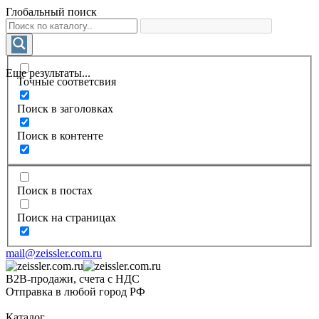
Глобальный поиск
Еще результаты...
Точные соответсвия
Поиск в заголовках
Поиск в контенте
Поиск в постах
Поиск на страницах
mail@zeissler.com.ru
B2B-продажи, счета с НДС
Отправка в любой город РФ
Каталог